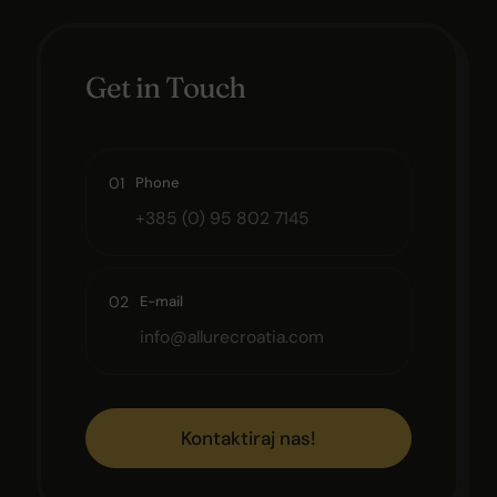
Get in Touch
01
Phone
+385 (0) 95 802 7145
02
E-mail
info@allurecroatia.com
Kontaktiraj nas!