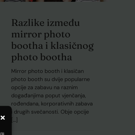
Razlike između
mirror photo
bootha i klasičnog
photo bootha
Mirror photo booth i klasičan
photo booth su dvije popularne
opcije za zabavu na raznim
događanjima poput vjenčanja,
rođendana, korporativnih zabava
i drugih svečanosti. Obje opcije
[…]
ili